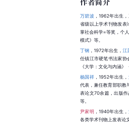
作者简介
万碧波
，1962年出生
省级以上学术刊物发表
掌社会科学=等奖，个人
模式》等。
丁钢
，1972年出生，
江
任镇江市硬笔书法家协
《大学：文化与内涵》
杨国祥
，1952年出生，
代表，兼任教育部职教
表论文70余篇，出版
等。
尹家明
，1940年出生，
各类学术刊物上发表论文