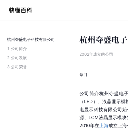
杭州夺盛电子
杭州夺盛电子科技有限公司
1
公司简介
2002年成立的公司
2
公司发展
3
公司荣誉
条目
公司简介杭州夺盛电子
（LED）、液晶显示模
电显示科技有限公司始创
源、LCM液晶显示模
2010年在
上海
成立上海