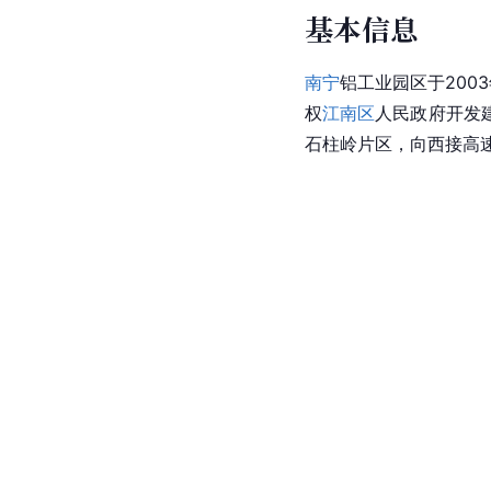
基本信息
南宁
铝工业园区于20
权
江南区
人民政府开发
石柱岭片区，向西接高速