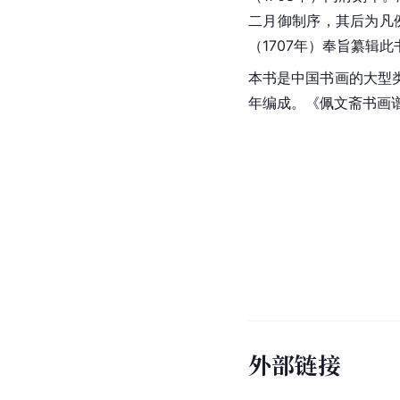
二月御制序，其后为凡
（1707年）奉旨纂辑此
本书是中国书画的大型
年编成。《佩文斋书画
外部链接