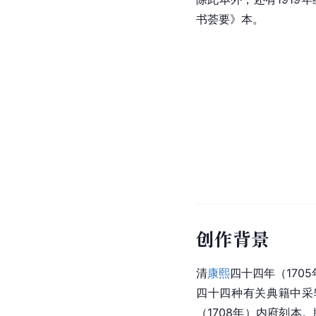
书荟要》本。
创作背景
清
康熙
四十四年（170
四十四种有关典籍中采
（1708年）内府刻本。