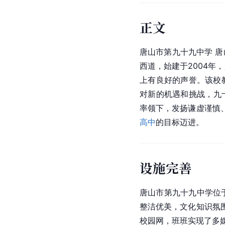
正文
唐山市第九十九中学 
西道，始建于2004年
上有良好的声誉。该校教
对新的机遇和挑战，九
率领下，发扬谦虚谨慎
高中
的目标迈进。
设施完善
唐山市第九十九中学位
整洁优美，文化知识氛
校园网，班班实现了多