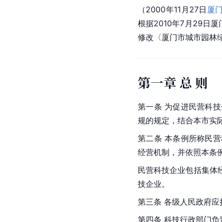
（2000年11月27日
厦
根据2010年7月29
修改〈厦门市城市园林
第一章 总 则
第一条 为促进民营科
规的规定，结合本市实
第二条 本条例所称民
经营机制，并依照本条
民营科技企业包括集体
技企业。
第三条 各级人民政府
第四条 科技行政部门