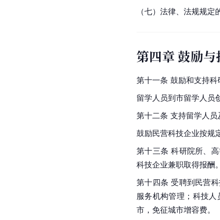
（七）法律、法规规定
第四章 鼓励与
第十一条 鼓励和支持
留学人员到市
留学人员
第十二条 支持留学人
鼓励民营科技企业按规
第十三条 科研院所、
科技企业兼职取得报酬
第十四条 受聘到民营
服务机构管理；科技人
市，免征城市增容费。