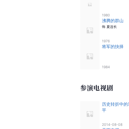
1980
沸腾的群山
饰
夏连长
1976
将军的抉择
1984
参演电视剧
历史转折中的
平
2014-08-08