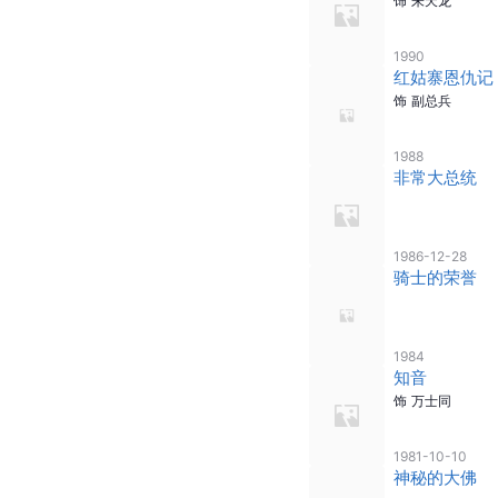
饰
朱天龙
1990
红姑寨恩仇记
饰
副总兵
1988
非常大总统
1986-12-28
骑士的荣誉
1984
知音
饰
万士同
1981-10-10
神秘的大佛