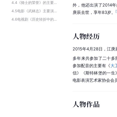
4.4
《骑士的荣誉》的主要演员
外，他还出演了2014
4.5
电影《武林志》主要演员
[
庚辰去世，享年83岁。
4.6
电视剧《历史转折中的邓小平》的主要演员
人物经历
2015年4月28日，江
多年来共参加了二十多
参加配音的主要有《
大
信》《斯特林堡的一生
电影表演艺术家协会会
人物作品