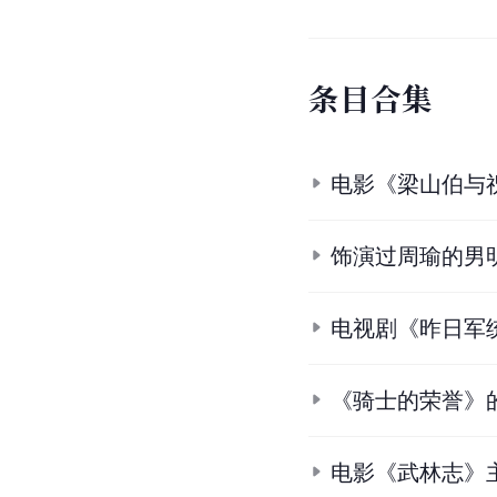
条
目
合
集
电影《梁山伯与
饰演过周瑜的男
电视剧《昨日军
《骑士的荣誉》
电影《武林志》