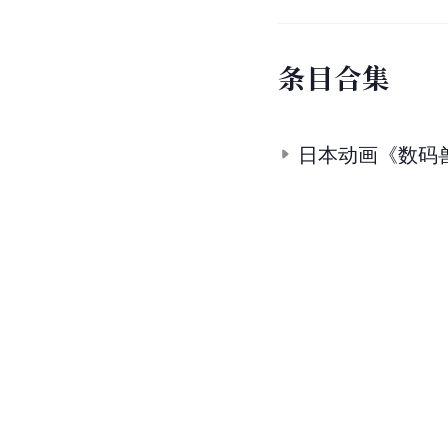
条
目
合
集
日本动画《数码