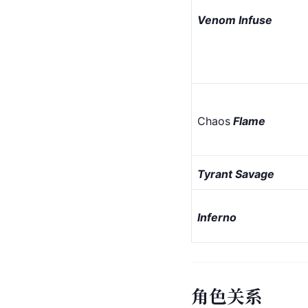
Venom Infuse
Chaos
 Flame
Tyrant Savage
Inferno
角色关系