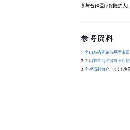
参与合作医疗保险的人口
参
考
资
料
1.
山东省青岛市平度市旧
2.
山东青岛平度市旧店镇
3.
祝后村简介
.
115地名