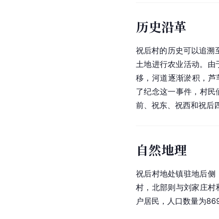
历史沿革
祝后村的历史可以追溯至
土地进行农业活动。由
移，河道逐渐淤积，芦
了纪念这一事件，村民们
前、祝东、祝西和祝后
自然地理
祝后村地处镇驻地后侧
村，北部则与刘家庄村和
户居民，人口数量为86