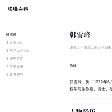
韩雪峰
韩雪峰
1
人物经历
该条目为
南京工业大学副教
2
学习工作经历
3
研究方向
条目
4
主要贡献
5
参考资料
韩雪峰，男，1972年
程学院副教授、博士、
人物经历