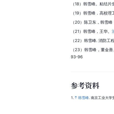
（18）韩雪峰。粘结片生
（19）韩雪峰．高校理
（20）陈卫东，韩雪峰
（21）韩雪峰，王华。
（22）韩雪峰. 消防
（23）韩雪峰，董金善
93-96
参
考
资
料
1.
韩雪峰
.
南京工业大学