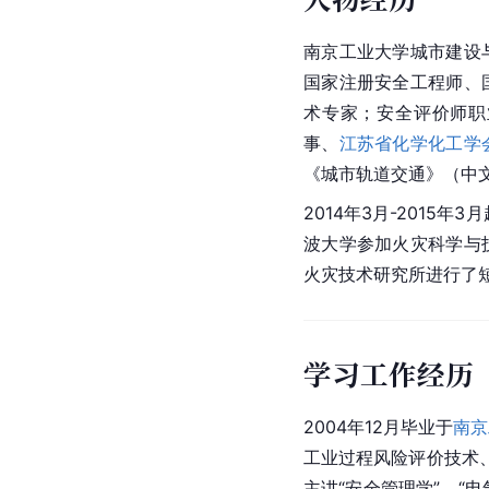
南京工业大学城市建设
国家注册安全工程师、
术专家；安全评价师职
事、
江苏省化学化工学
《城市轨道交通》（中
2014年3月-2015年
波大学参加火灾科学与
火灾技术研究所进行了
学习工作经历
2004年12月毕业于
南京
工业过程风险评价技术
主讲“安全管理学”、“电