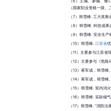
（6）主编、参编、修
（国家职业资格一级、
（7）韩雪峰. 工大奖教
（8）韩雪峰. 科技成果
（9）韩雪峰. 安全生
（10）韩雪峰. 
江苏省
优
（11）主要参与江苏省
（12）主要参与《危险
（13）蒋军成，韩雪峰
（14）
蒋军成
，韩雪峰
（15）韩雪峰. 室内消
（16）韩雪峰. 实际
（17）韩雪峰. “消防