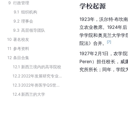
9
行政管理
学校起源
9.1
组织机构
1923年，沃尔特·布坎南（
9.2
理事会
立农业教席。1924年后
9.3
高层领导团队
学
学院和奥克兰大学学
10
著名校友
[
7
]
院法》合并。
11
参考资料
1927年2月1日，农学
12
条目合集
Peren）担任校长，威廉
12.1
新西兰境内的高等院校
究所所长；同年，学院为
12.2
2022年发展研究专业QS世界大学排名
12.3
2022年兽医学QS世界大学排名top50
12.4
新西兰的大学