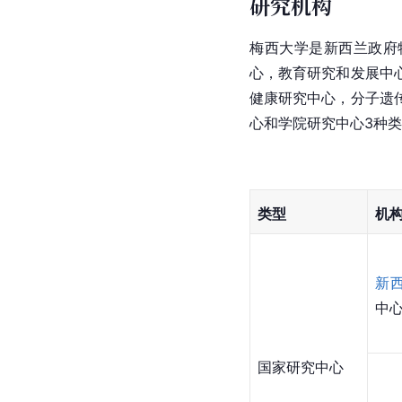
研究机构
梅西大学是新西兰政府
心，教育研究和发展中
健康研究中心，分子遗
心和学院研究中心3种
类型
机
新
中
国家研究中心