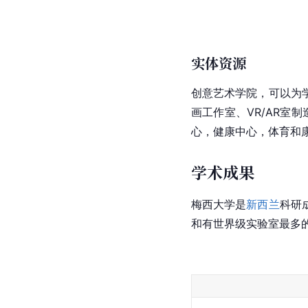
实体资源
创意艺术学院，可以为
画工作室、VR/AR室
心，健康中心，体育和
学术成果
梅西大学是
新西兰
科研
和有世界级实验室最多