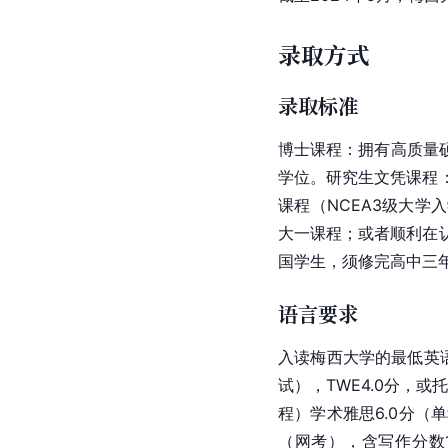
录取方式
录取标准
博士课程：拥有高质量
学位。研究生文凭课程
课程（NCEA3级大学
大一课程；或者顺利在
国学生，须修完高中三年
语言要求
入读梅西大学的最低英
试），TWE4.0分，或
程）学术雅思6.0分（单
（网考），含写作分数1