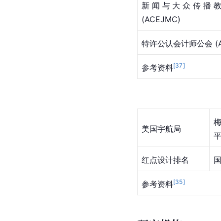
新闻与大众传播教
(ACEJMC)
特许公认会计师公会 (A
[
37
]
参考资料
美国宇航局
红点设计排名
[
35
]
参考资料