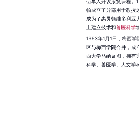
伍军人开设康复课程。1
帕成立了分部用于教授
成为了惠灵顿维多利亚
上建立技术和
兽医科学
1963年1月1日，梅西
区与梅西学院合并，成
西大学马纳瓦图，拥有
科学、兽医学、人文学