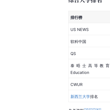
排行榜
US NEWS
软科中国
QS
泰晤士高等教育/Tim
Education
CWUR
新西兰大学
排名
[
35
]
[
37
]
[
41
]