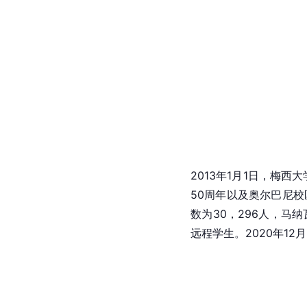
2013年1月1日，梅
50周年以及
奥尔巴尼
校
数为30，296人，马
远程学生。2020年12