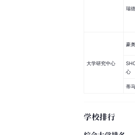
瑞
豪
大学研究中心
SH
心
蒂
学校排行
综合大学排名