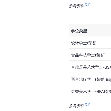
[
21
]
参考资料
学位类型
设计学士(荣誉)
食品科技学士(荣誉)
卓越屏幕艺术学士-BSA
语言治疗学士(荣誉)Bspc
荣誉美术学士-BFA(荣
[
21
]
参考资料