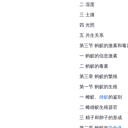
二 湿度
三 土攘
四 光照
五 共生关系
第三节 蚂蚁的激素和毒
一 蚂蚁的信息激素
二 蚂蚁的毒素
第三章 蚂蚁的繁殖
第一节 蚂蚁的生殖
一 雌蚁、
雄蚁
的鉴别
二 雌雄蚁生殖器官
三 精子和卵子的形成
第二节 蚂蚁的
染色体