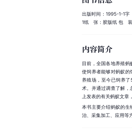
出版时间：1995-1-1字
1纸　张：胶版纸 包　
内容简介
目前，全国各地养殖蚂
使饲养者能够对蚂蚁的
养殖场，至今已饲养了
术。并通过调查了解，
上发表的有关蚂蚁文章
本书主要介绍蚂蚁的生
治、采集加工、应用等