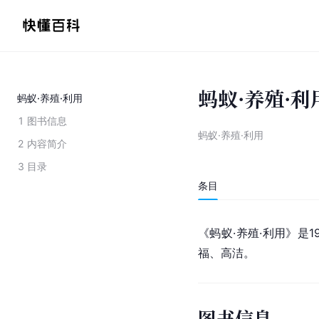
蚂蚁·养殖·利
蚂蚁·养殖·利用
1
图书信息
蚂蚁·养殖·利用
2
内容简介
3
目录
条目
《蚂蚁·养殖·利用》是1
福、高洁。
图书信息