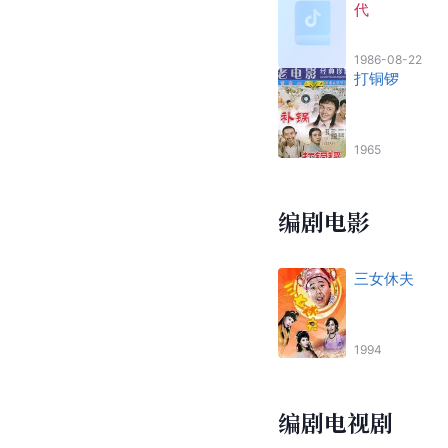
代
1986-08-22
打铜锣
1965
编剧电影
三女休夫
1994
编剧电视剧