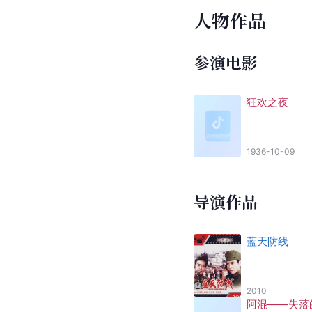
人物作品
参演电影
狂欢之夜
1936-10-09
导演作品
蓝天防线
2010
阿混——失落