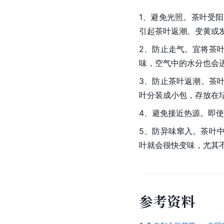
1、避免光照。茶叶受
引起茶叶返潮、变黄或
2、防止走气。宜将茶
味，空气中的水分也会
3、防止茶叶返潮。茶
叶分装成小包，存放在
4、避免接近热源。即
5、防异味窜入。茶叶
叶就会很快变味，尤其
参
考
资
料