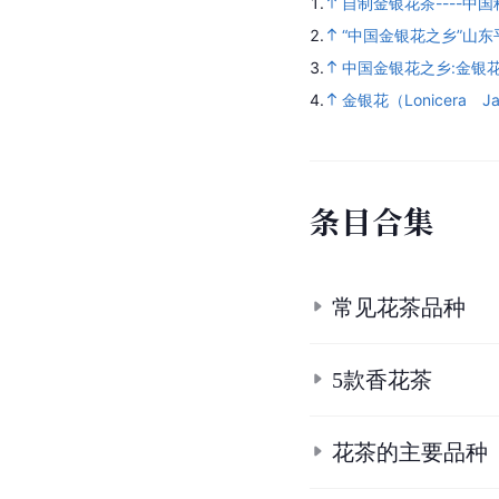
1.
自制金银花茶----中
2.
“中国金银花之乡”山东
3.
中国金银花之乡:金银花
4.
金银花（Lonicera Jap
条
目
合
集
常见花茶品种
5款香花茶
花茶的主要品种