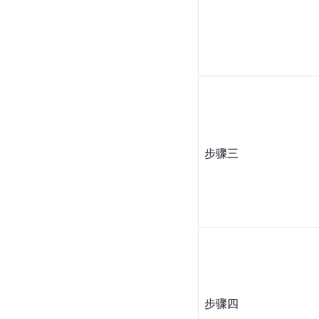
步骤三
步骤四