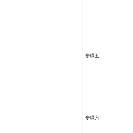
步骤五
步骤六