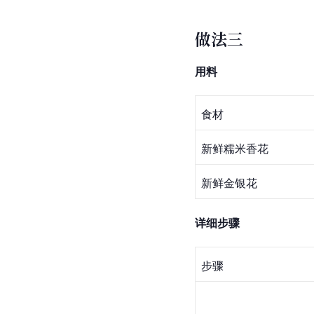
做法三
用料
食材
新鲜
糯米香
花
新鲜金银花
详细步骤
步骤