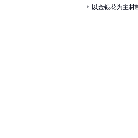
以金银花为主材