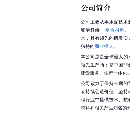
公司简介
公司主要从事水泥技术
玻璃纤维、
复合材料
、
术，具有领先的研发实
独特的
商业模式
。
本公司
是是全球最大的
领先生产商；是中国非
建设服务、生产一体化
公司致力于保持长期的
者持续创造价值；坚持
程行业中提供技术、核
材料和相关产品知名的