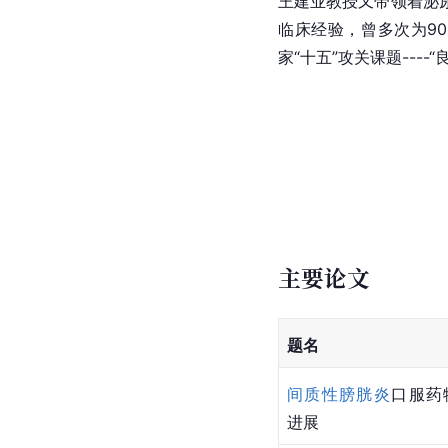
王建业教授又带领着泌
临床经验，曾多次为9
家“十五”攻关课题--
主要论文
题名
间质性膀胱炎
口服药
进展