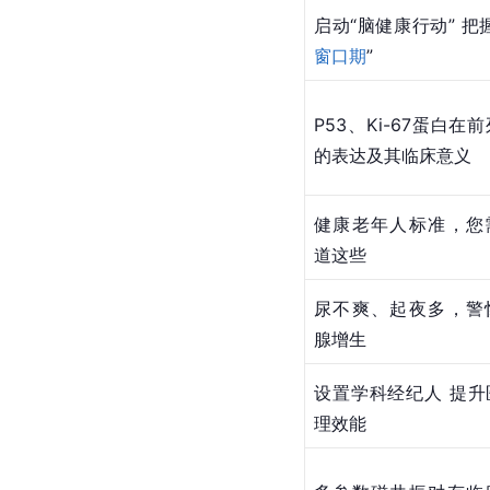
启动“脑健康行动” 把
窗口期
”
P53、Ki-67蛋白在
的表达及其临床意义
健康老年人标准，您
道这些
尿不爽、起夜多，警
腺增生
设置学科经纪人 提升
理效能