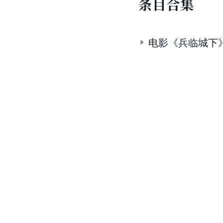
条
目
合
集
电影《兵临城下