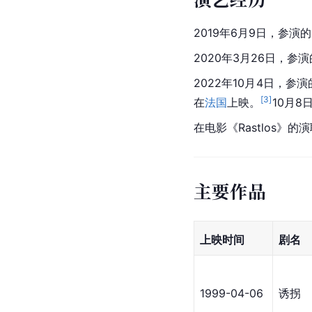
2019年6月9日，参
2020年3月26日，
2022年10月4日，
[
3
]
在
法国
上映。
10月
在电影《Rastlos》
主要作品
上映时间
剧名
1999-04-06
诱拐