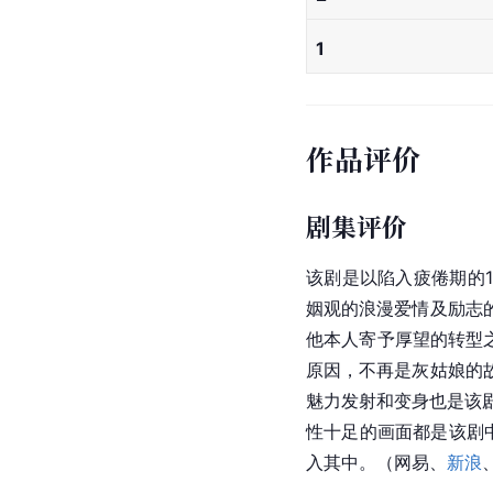
1
作品评价
剧集评价
该剧是以陷入疲倦期的
姻观的浪漫爱情及励志
他本人寄予厚望的转型
原因，不再是灰姑娘的
魅力发射和变身也是该
性十足的画面都是该剧
入其中。（网易、
新浪