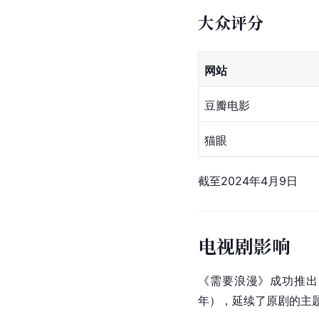
大众评分
网站
豆瓣电影
猫眼
截至2024年4月9日
电视剧影响
《需要浪漫》成功推出后
年），延续了原剧的主