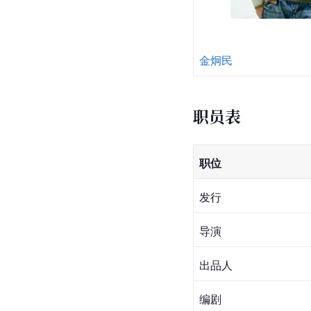
金炯民
职员表
职位
发行
导演
出品人
编剧