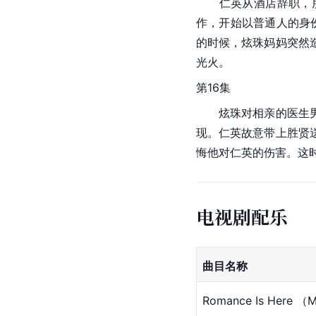
　　仁英从酒店辞职，
作，开始以普通人的身
的时候，炫珠妈妈突然
光火。
第16集
　　炫珠对相亲的医生
现。仁英故意带上胜贤
悔他对仁英的伤害。这
电视剧配乐
曲目名称
Romance Is Here （