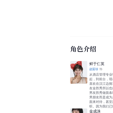
角色介绍
鲜于仁英
赵茹珍
饰
从酒店管理专业
起，到前台，现
喜欢在汉江边骑
友金胜秀所以也
男友胜秀做面条
男朋友而是成为
面来对待，甚至
听。因为我们已
金成洙