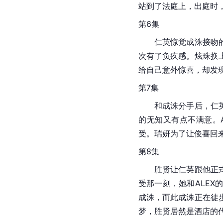
站到了法庭上，出庭时
第6集
　　仁英惊觉成洙接吻
次有了负疚感。炫珠换
给自己意外惊喜，却发
第7集
　　和成洙分手后，仁
的无知又有点不满意。
受。瑞妍为了让俊喜回
第8集
　　胜贤让仁英跟他正
受那一刻，她和ALE
成洙，而此成洙正在徒
梦，胜贤居然是酒店的