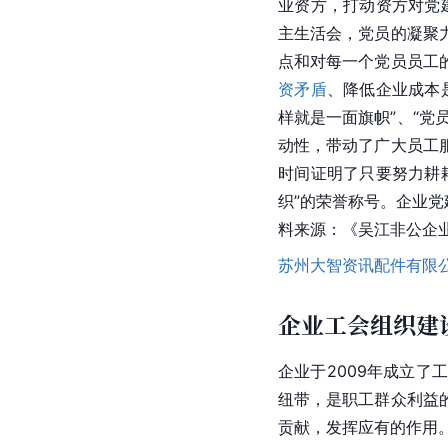
业资方，打动资方对党
主生活会，党员的凝聚
点和对每一个党员员工
资矛盾
、降低企业成本
样就是一面旗帜”、“党
动性，带动了广大员工
时间证明了只要努力耕
织”的荣誉称号。企业党
料来源：《吴江非公企
苏州大智资讯配件有限
企业工会组织建
企业于2009年成立了
纽带，是职工群众利益
贡献，发挥应有的作用