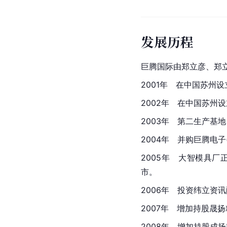
发展历程
巨腾国际由郑立彦、郑立
2001年　在中国苏州
2002年　在中国苏州
2003年　第二生产基
2004年　并购
巨腾
电子
2005年　大智模具厂
市。
2006年　投资纬立资讯
2007年　增加持股晟扬
2008年　增加持股成扬