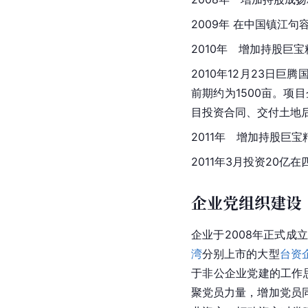
2009年 在中国镇江
2010年　增加持股巨宝
2010年12月23日
前期约为1500亩。项
目投资合同、交付土地
2011年　增加持股巨宝
2011年3月投资20
企业党组织建设
企业于2008年正式成
湾
分别上市的大型
台资
于非公企业党建的工作
聚党员力量，增加党员