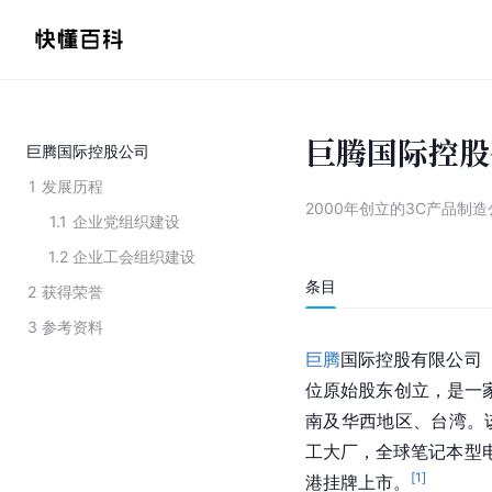
巨腾国际控股
巨腾国际控股公司
1
发展历程
2000年创立的3C产品制造
1.1
企业党组织建设
1.2
企业工会组织建设
条目
2
获得荣誉
3
参考资料
巨腾
国际控股有限公司
位原始股东创立，是一
南及华西地区、台湾。
工大厂，全球笔记本型电
[
1
]
港挂牌上市。