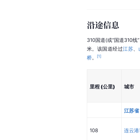
沿途信息
310国道(或“国道310
米。该国道经过
江苏
、
[
1
]
桥
。
里程 (公里)
城市
江苏省
108
连云港