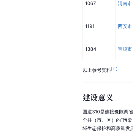
1067
渭南市
1191
西安市
1384
宝鸡市
[
11
]
以上参考资料
建设意义
国道310是连接豫陕两
个县（市、区）的“污
域生态保护和
高质量发