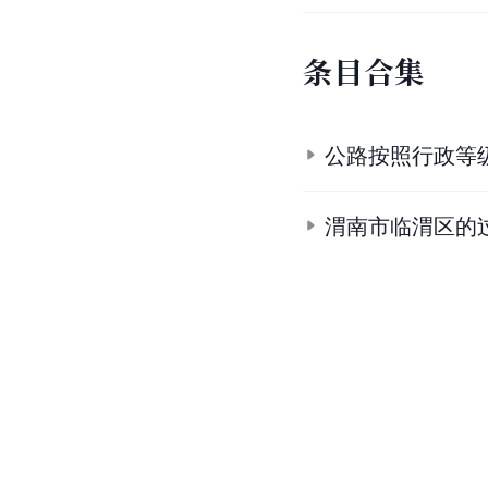
条
目
合
集
公路按照行政等
渭南市临渭区的