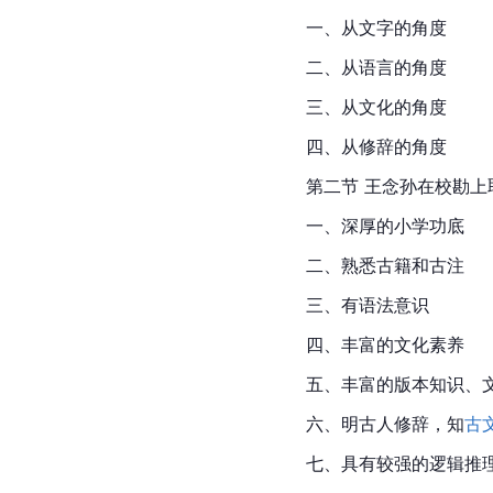
一、从文字的角度
二、从语言的角度
三、从文化的角度
四、从修辞的角度
第二节 
王念孙
在校勘上
一、深厚的小学功底
二、熟悉古籍和古注
三、有语法意识
四、丰富的文化素养
五、丰富的版本知识、
六、明古人修辞，知
古
七、具有较强的逻辑推