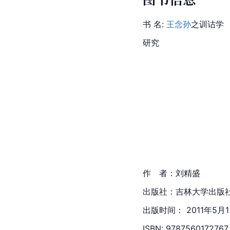
书 名: 
王念孙
之训诂学
研究
作　者：刘精盛
出版社：吉林大学出版
出版时间： 2011年5月
ISBN: 9787560172767