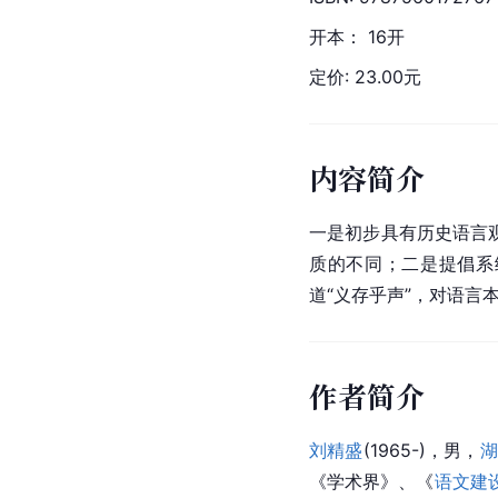
开本： 16开
定价: 23.00元
内容简介
一是初步具有历史语言
质的不同；二是提倡系
道“义存乎声”，对语
作者简介
刘精盛
(1965-)，男，
湖
《
学术界
》、《
语文建