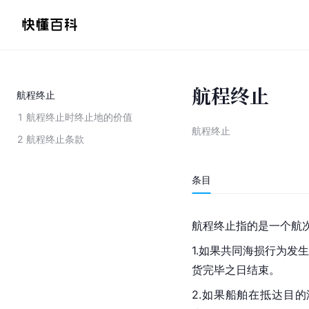
航程终止
航程终止
1
航程终止时终止地的价值
航程终止
2
航程终止条款
条目
航程终止指的是一个航
1.如果共同海损行为发
货完毕之日结束。
2.如果船舶在抵达目