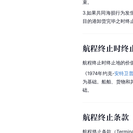
束。
3.如果共同海损行为
目的港卸货完毕之时终
航程终止时终
航程终止时终止地的价
《1974年约克-
安特卫
为基础。船舶、货物和
础。
航程终止条款
航程终止条款（Termin