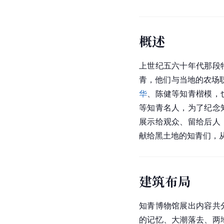
概述
上世纪五六十年代那段
青
，他们与当地的农场
华
、
陈健
等知青楷模，
等知青名人，为了纪念
展示给观众、留给后人
献给黑土地的知青们，从
建筑布局
知青博物馆展出内容共
的记忆、大潮落去、两