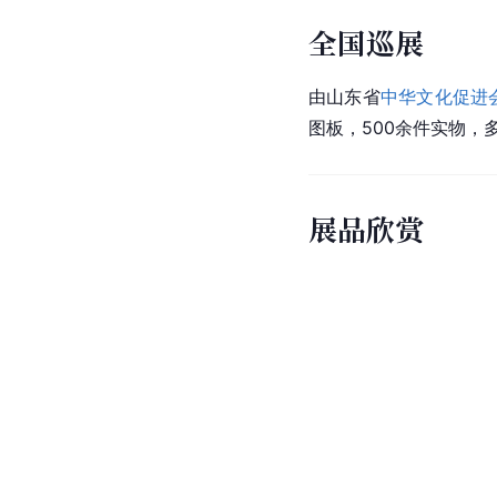
全国巡展
由
山东
省
中华文化促进
图板，500余件实物，
展品欣赏