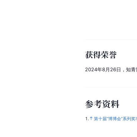
获得荣誉
2024年8月26日，
参
考
资
料
1.
第十届“博博会”系列奖