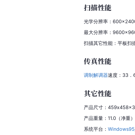
扫描性能
光学分辨率：600×2400
最大分辨率：9600×960
扫描其它性能：平板扫描 
传真性能
调制解调器
速度：33．
其它性能
产品尺寸：459x458x3
产品重量：11.0（净重）/
系统平台：
Windows95