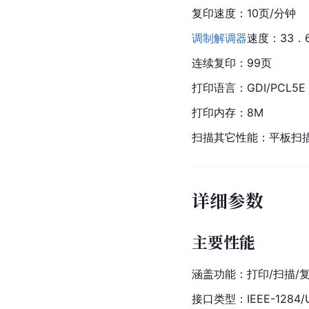
复印速度：10页/分钟
调制解调器
速度：33．
连续复印：99页
打印语言：
GDI
/PCL5E
打印内存：8M
扫描其它性能：平板扫描 
详细参数
主要性能
涵盖功能：打印/扫描/复
接口类型：IEEE-1284/