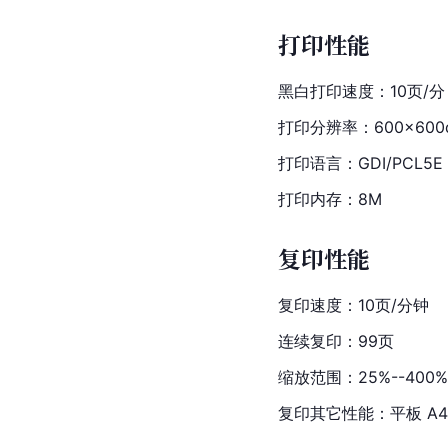
打印性能
黑白打印速度：10页/分
打印分辨率：600×600d
打印语言：GDI/PCL5E
打印内存：8M
复印性能
复印速度：10页/分钟
连续复印：99页
缩放范围：25%--400
复印其它性能：平板 A4