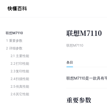
联想M7110
联想M7110
1
重要参数
联想M7110
2
详细参数
2.1
主要性能
条目
2.2
打印性能
2.3
复印性能
联想M7110是一款具
2.4
扫描性能
2.5
传真性能
2.6
其它性能
重要参数