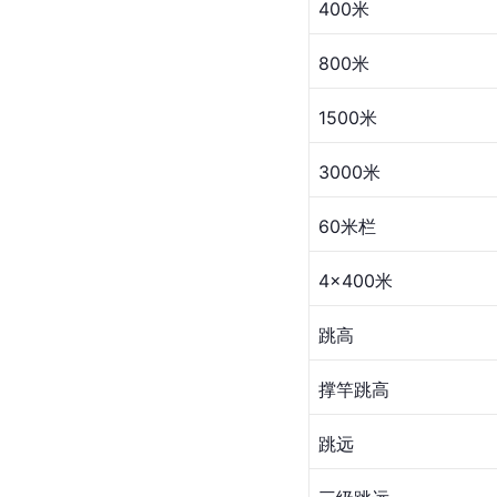
400米
800米
1500米
3000米
60米栏
4×400米
跳高
撑竿跳高
跳远