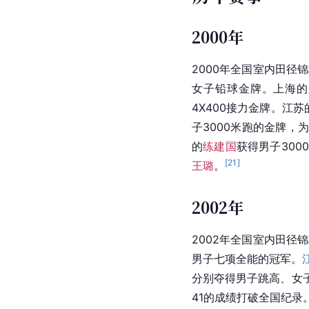
2000年
2000年全国室内田径
女子铅球金牌。
上海
的
4X400接力金牌。江苏
子3000米跑的金牌，
的
练建国
获得男子300
[
21
]
王璐
。
2002年
2002年全国室内田径
男子七项全能的冠军。
分别夺得男子跳高、女子
41的成绩打破全国纪录