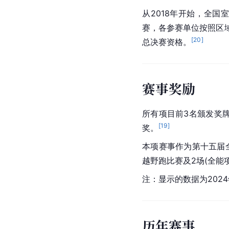
从2018年开始，全
赛，各参赛单位按照区
[
20
]
总决赛资格。
赛事奖励
所有项目前3名颁发奖
[
19
]
奖。
本项赛事作为第十五届全
越野跑比赛及2场(全能
注：显示的数据为202
历年赛事