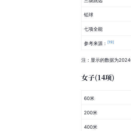
三级跳远
铅球
七项全能
[
19
]
参考来源：
注：显示的数据为202
女子(14项)
60米
200米
400米