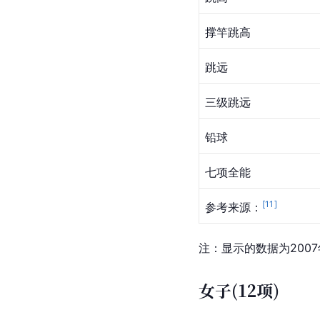
撑竿跳高
跳远
三级跳远
铅球
七项全能
[
11
]
参考来源：
注：显示的数据为200
女子(12项)