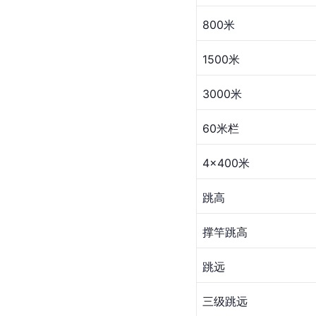
800米
1500米
3000米
60米栏
4×400米
跳高
撑竿跳高
跳远
三级跳远