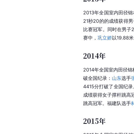
2013年全国室内田径
21秒20的的成绩获得男
比赛冠军。同时在男子2
赛中，
巩立娇
以19.8
2014年
2014年全国室内田径
破全国纪录：
山东
选手
4415分打破了全国纪
成绩获得女子撑杆跳高
跳高冠军。福建队选手
2015年