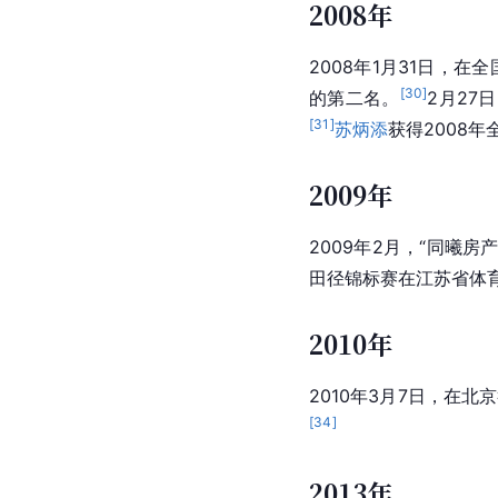
2008年
2008年1月31日，
[
30
]
的第二名。
2月27
[
31
]
苏炳添
获得2008
2009年
2009年2月，“同曦
田径锦标赛在江苏省体
2010年
2010年3月7日，在北
[
34
]
2013年