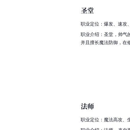
圣堂
职业定位：爆发、速攻
职业介绍：圣堂，帅气
并且擅长魔法防御，在
法师
职业定位：魔法高攻、
职业介绍：法师，来自