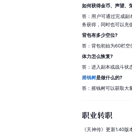
如何获得金币、声望、
答：用户可通过完成副
务获得，同时也可以充
背包有多少空位?
答：背包初始为60栏空
体力怎么恢复?
答：进入副本或战斗状态
摇钱树
是做什么的?
答：摇钱树可以获取大
职业转职
《天神传》更新1.40