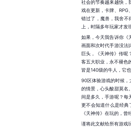
社会的节奏越来越快，
戏在更新，卡牌、RP
错过了，魔兽，我舍不
上，时隔多年玩家才发
如果，今天我告诉你《
画面和次时代手游没法
巨头，《天神传》传呢
客五大职业，永不褪色的
皆是140级的牛人，它
90区体验游戏的时候
的情景，心头酸甜莫名
间是多久，手游呢？每
更不会知道什么是经典
《天神传》在玩的，曾
谨将此文献给所有游戏