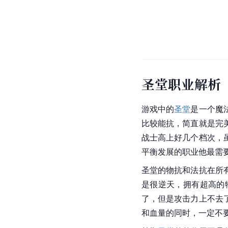
圣堂职业解析
游戏中的
圣堂
是一个魔
比较能抗，简直就是完
战士高上好几个档次，
平衡发展的职业他最需
圣堂
的物抗和法抗在所
是很逆天，拥有超高的
了，但是攻击力上不去
和血量的同时，一定不