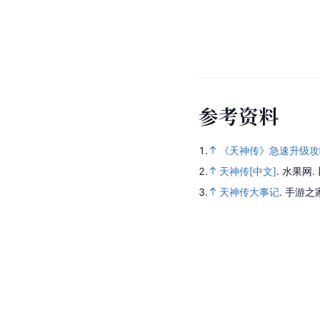
参
考
资
料
1.
《天神传》急速升级攻
2.
天神传[中文]
.
水果网.
3.
天神传大事记
.
手游之