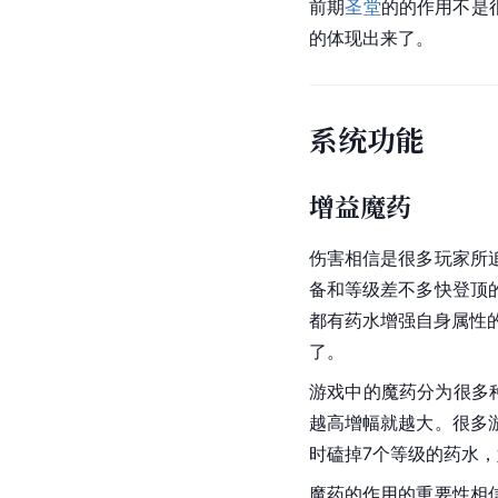
前期
圣堂
的的作用不是
的体现出来了。
系统功能
增益魔药
伤害相信是很多玩家所
备和等级差不多快登顶
都有药水增强自身属性
了。
游戏中的魔药分为很多
越高增幅就越大。很多
时磕掉7个等级的药水，
魔药的作用的重要性相