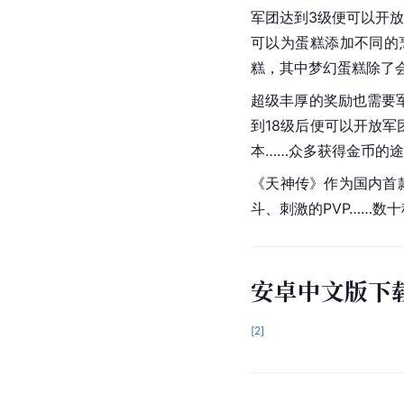
军团达到3级便可以开放
可以为蛋糕添加不同的
糕，其中梦幻蛋糕除了
超级丰厚的奖励也需要
到18级后便可以开放
本……众多获得金币的途
《天神传》作为国内首款
斗、刺激的PVP……
安卓中文版下
[
2
]