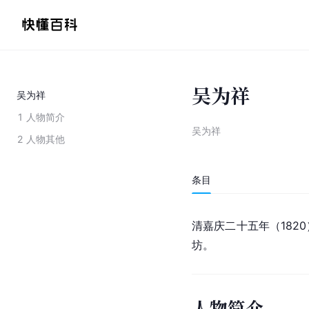
吴为祥
吴为祥
1
人物简介
吴为祥
2
人物其他
条目
清嘉庆二十五年（182
坊。
人物简介