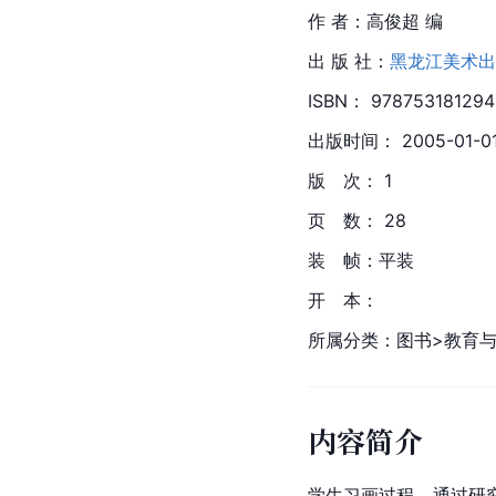
作 者：高俊超 编
出 版 社：
黑龙江美术出
ISBN： 978753181294
出版时间： 2005-01-0
版　次： 1
页　数： 28
装　帧：平装
开　本：
所属分类：图书>教育
内容简介
学生习画过程，通过研