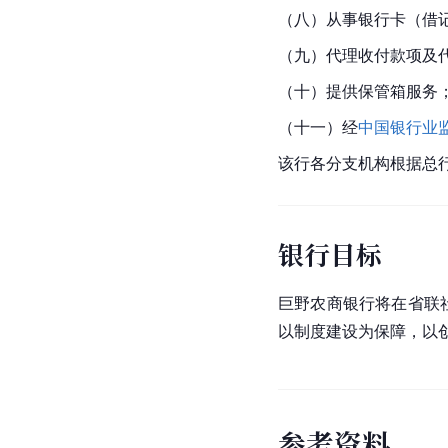
（八）从事银行卡（借
（九）代理收付款项及
（十）提供保管箱服务
（十一）经
中国银行业
该行各分支机构根据总
银行目标
巨野农商银行将在省联
以制度建设为保障，以
参
考
资
料