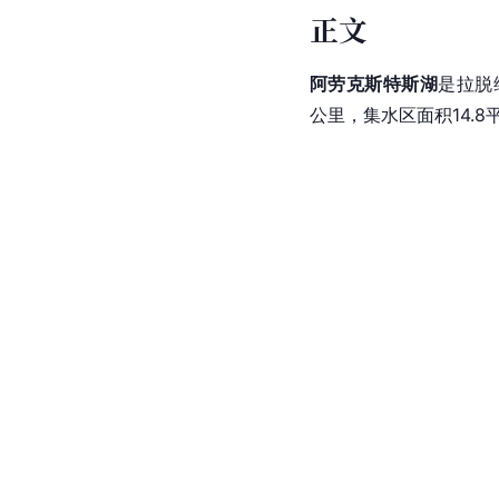
正文
阿劳克斯特斯湖
是拉脱
公里，集水区面积14.8