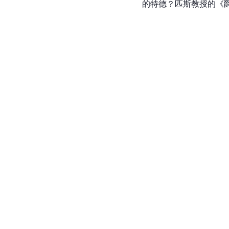
的特德？匹斯教授的《