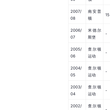
2007/
南安普
15
08
顿
2006/
米德尔
-
07
斯堡
2005/
查尔顿
-
06
运动
2004/
查尔顿
-
05
运动
2003/
查尔顿
-
04
运动
2002/
查尔顿
-