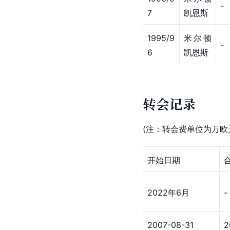
-
7
凯恩斯
1995/9
米尔顿
-
6
凯恩斯
转会记录
(注：转会费单位为万欧
开始日期
2022年6月
-
2007-08-31
2