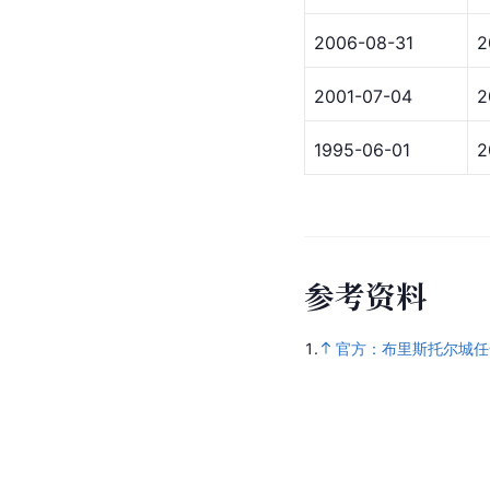
2006-08-31
2
2001-07-04
2
1995-06-01
2
参
考
资
料
1.
官方：布里斯托尔城任