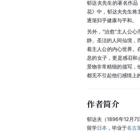
郁达夫
先生的著名作品
花》中，郁达夫先生将
逐渐归乎健康与平和。
另外，“治愈”主人公心
静、圣洁的人间仙境，
着主人公的内心世界。
息的女子，更是感召和
景物非常精细的描写，
都无不引起他们感情上的
作者简介
郁
达夫
（1896年12月
留学
日本
，毕业于
名古