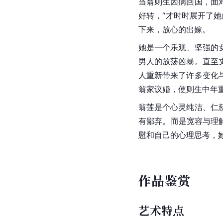
当翁则生因病回国，面
好转，“才时时展开了
下来，放心的出嫁。
她是一个乐观、坚强的
男人的放荡凶暴。直至
人重新带来了许多变化
翁家议婚，使则生中年
翁莲是个心灵纯洁、仁
有鄙弃。而是宽容与理
慰和自己的心理思考，
作品鉴赏
艺术特点