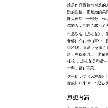
莲是作品最着力塑造的
泼的性格。正是她的美
静大自然中一部分。作
体的人，同时也成为了
作品取名《迟桂花》。
老郁伫立在半山亭中，
香沁脾，喜爱之意显而
次，在祝婚词上，老郁
桂花”。迟桂花是和谐
一瓣，都在言美。
这一切，使《迟桂花》
致成熟的小说，也被认
思想内涵