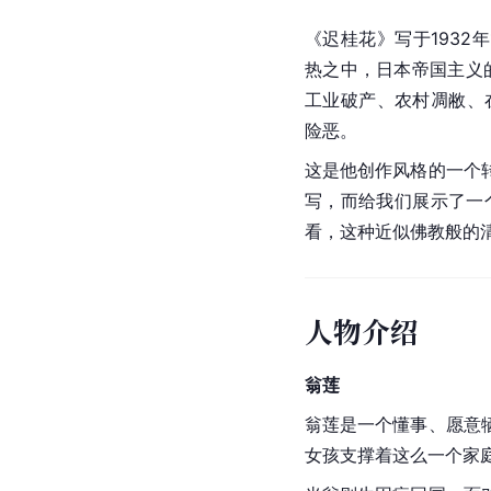
《迟桂花》写于1932
热之中，日本帝国主义
工业破产、农村凋敝、
险恶。
这是他创作风格的一个
写，而给我们展示了一
看，这种近似佛教般的
人物介绍
翁莲
翁莲是一个懂事、愿意
女孩支撑着这么一个家