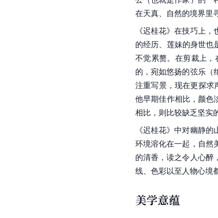
在天真、自然的境界里
《迟桂花》在技巧上，
的经历、莲妹的身世也
不觉累赘。在剪裁上，
的，宛如悠扬的弦乐（
注重写景，现在更探求
他早期佳作相比，颜色
相比，则比较缺乏坚实
《迟桂花》中对幽静的
环境溶化在一起，自然
的清香，读之令人心醉
线、色彩以至人物心境
美学意蕴