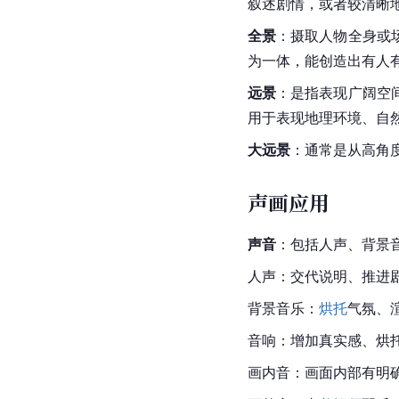
叙述剧情，或者较清晰
全景
：摄取人物全身或
为一体，能创造出有人
远景
：是指表现广阔空
用于表现地理环境、自
大远景
：通常是从高角
声画应用
声音
：包括人声、背景
人声：交代说明、推进
背景音乐：
烘托
气氛、
音响：增加真实感、烘
画内音：画面内部有明