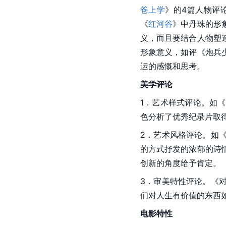
爸上学
》的4篇人物评
《
红河谷
》中丹珠的形
义，而且要结合人物塑
形象意义，如评《炮兵
运的感慨和思考。
美学评论
1．艺术样式评论。如
色分析了优秀纪录片取
2．艺术风格评论。如
的方式抒发的浓郁的诗
创新的角度给予肯定。
3．审美特性评论。《
们对人生有价值的东西
电影特性