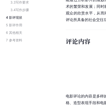
3.3
写作要求
术的繁荣和发展；同时
3.4
写作步骤
观众的欣赏水平，从而
4
影评现状
评论所具备的社会交往
5
影评作用
6
其他相关
评论内容
7
参考资料
电影评论的内容是多样
格、造型表现手段和电