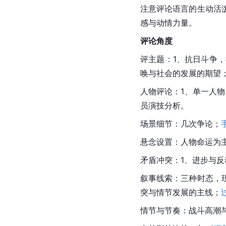
注意评论语言的生动活
感与动情力量。
评论角度
评主题：1、抗日斗争
唤与社会的发展的期望
人物评论：1、单一人
员演技分析。
场景细节：几次争论；
悬念设置：人物命运为
矛盾冲突：1、进步与
叙事线索：三种时态，
突与情节发展的主线；
情节与节奏：战斗高潮