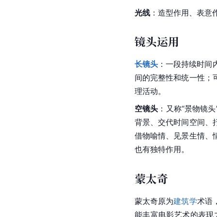
光线
：造型作用、表意
镜头运用
长镜头
：一段持续时间
间的完整性和统一性；
理活动。
空镜头
：又称“景物镜
背景、交代时间空间、
借物喻情、见景生情、
也有独特作用。
蒙太奇
蒙太奇原为
建筑学
术语
能丰富电影艺术的表现