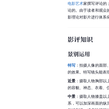
电影艺术
家撰写评论的
论的。由于读者和观众
影理论对影片进行体系
影评知识
景别运用
特写
：拍摄人像的面部
的效果。特写镜头能表
近景
：摄取人物胸部以
的容貌、神态、衣着、
中景
：摄取人物膝盖以
系，可以加深画面的纵