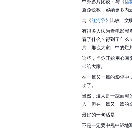
中外影片比较：与《
拯
避免说教，容纳更多内
与《
红河谷
》比较：文
有很多人认为看电影就
看了什么？得到了什么
片，那么大家口中的烂
这些，当你开始用心写
带给大家。
在一篇又一篇的影评中
功了。
当然，没人是一蹴而就
入，但在一篇又一篇的
最好的一句话是－－－－
不是一定要中规中矩地