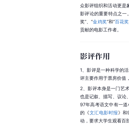
众影评组织和活动更是
影评论的重要特点之一
奖”、“
金鸡奖
”和“
百花奖
贡献的电影工作者。
影评作用
1、影评是一种科学的
评主要作用于票房价值
2、影评本身是一门艺
也是记叙、描写、议论
97年高考语文中有一
的《
文汇电影时报
》和
动，要求大学生观看百