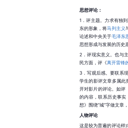
思想评论：
1．评主题。力求有独
东的形象，将
马列主义
论述和中央关于
毛泽东
思想形成与发展的历史
2．评现实意义。也与
民方面，评《
离开雷锋
3．写观后感。要联系
学生的影评文章多属此
开对影片的评论。如评
的内容，联系历史事实
想》围绕“城”字做文章，
人物评论
这是较为普遍的评论样