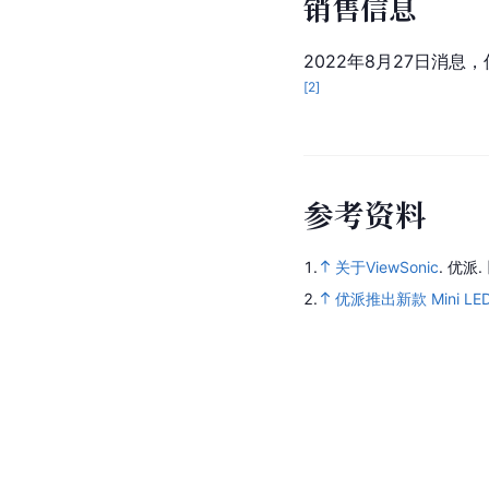
销售信息
2022年8月27日消息，
[
2
]
参
考
资
料
1.
关于ViewSonic
.
优派.
2.
优派推出新款 Mini LE