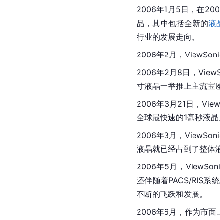
2006年1月5日，在2
品，其中包括全新的
液
行业的发展走向。
2006年2月，ViewS
2006年2月8日，Vie
寸液晶一举推上主流宝
2006年3月21日，V
全球最快速的1毫秒液晶显
2006年3月，View
液晶就已经占到了整体液晶
2006年5月，ViewSo
还伴随着PACS/RIS
不断的飞跃和发展。
2006年6月，作为市