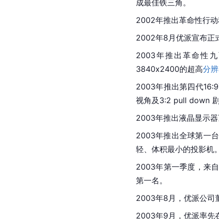
成最佳铁三角。
2002年推出革命性行
2002年8月优派宣布正
2003年推出革命性
3840x2400的超高
分辨
2003年推出第四代16:
视角及3:2 pull 
2003年推出液晶显示器
2003年推出全球第一
轻、体积最小的投影机
2003年第一季度，来
第一名。
2003年8月，优派公司
2003年9月，优派率先