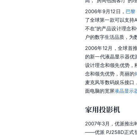
高，“房间包围客厅”的
2006年9月12日，
巴黎
了全球第一款可以支持Ap
不在”的产品设计理念和
户的数字生活品质，为
2006年12月，全球首推
的新一代液晶显示器优派V
设计理念和领先优势，刚一
念和领先优势，亮丽的
麦克风等数码娱乐接口
面电脑的宽屏
液晶显示
家用投影机
2007年3月，优派推出
——优派 PJ258D