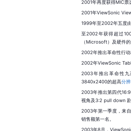
2001年再度获得MI
2001年ViewSonic Vi
1999年至2002年五度
至2002年获得超过1
（
Microsoft
）及硬件的
2002年推出革命性行
2002年ViewSonic Tab
2003年推出革命性
3840x2400的超高
分辨
2003年推出第四代16
视角及3:2 pull 
2003年第一季度，来自
销售额第一名。
2003年8月，ViewSo