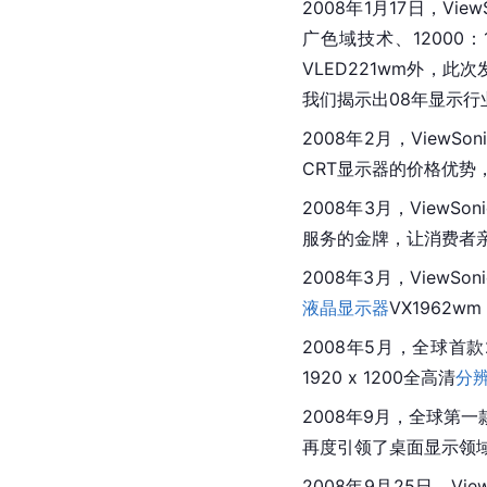
2008年1月17日，V
广色域技术、12000
VLED221wm外，此次
我们揭示出08年显示
2008年2月，ViewS
CRT显示器的价格优势
2008年3月，ViewS
服务的金牌，让消费者
2008年3月，ViewSo
液晶显示器
VX1962
2008年5月，全球首款
1920 x 1200全高清
分
2008年9月，全球第一款
再度引领了桌面显示领
2008年9月25日，Vi