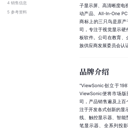
4
销售信息
子显示屏、高清晰度电视、
5
参考资料
动产品、All-In-One P
商标上的三只鸟是原产
司，专注于视觉显示硬
板软件。公司在教育、
族供应商发展委员会认
品牌介绍
"ViewSonic创
ViewSonic便将
司，产品销售遍及上百个
注于开发各式创新的显示
线、触控显示器、智能
笔显示器、全系列投影