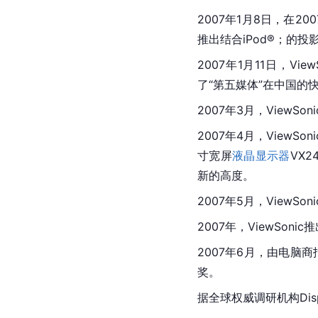
2007年1月8日，在200
推出结合iPod®；的
2007年1月11日，V
了“第五媒体”在中国的
2007年3月，ViewS
2007年4月，ViewS
寸宽屏
液晶显示器
VX
新的高度。
2007年5月，ViewS
2007年，ViewSoni
2007年6月，由电脑商
奖。
据全球权威调研机构Disp