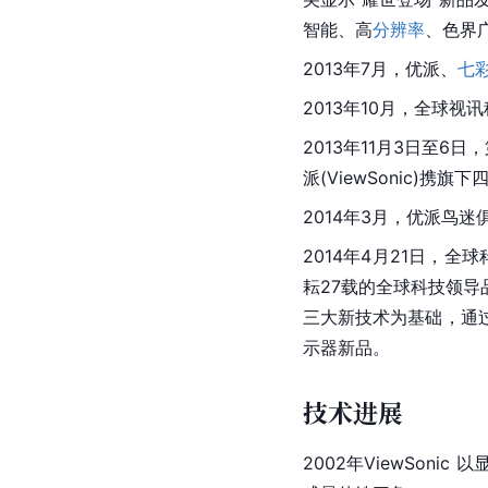
智能、高
分辨率
、色界
2013年7月，优派、
七
2013年10月，全球视讯
2013年11月3日至6日，
派(ViewSonic)
2014年3月，优派鸟
2014年4月21日，全
耘27载的全球科技领导
三大新技术为基础，通过
示器新品。
技术进展
2002年ViewSon