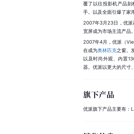
覆了以往投影机产品刻板
手。以及全面引爆了家
2007年3月23日，优
宽屏成为市场主流产品
2007年4月，优派（V
在成为
奥林匹克
之窗。发
以及时尚外观、内置1
器。优派以更大的尺寸
旗下产品
优派旗下产品主要有：L