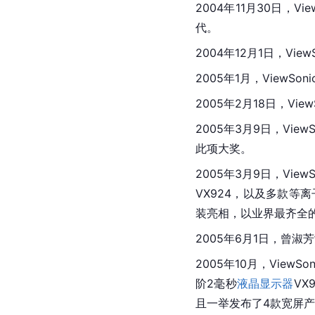
2004年11月30日，V
代。
2004年12月1日，Vi
2005年1月，View
2005年2月18日，V
2005年3月9日，ViewS
此项大奖。
2005年3月9日，Vi
VX924，以及多款等离
装亮相，以业界最齐全的
2005年6月1日，曾淑
2005年10月，View
阶2毫秒
液晶显示器
VX
且一举发布了4款宽屏