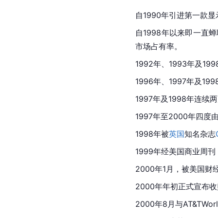
自1990年引进第一款
自1998年以来即一直蝉
市场占有率。
1992年、1993年及1
1996年、1997年及1
1997年及1998年连续
1997年至2000年四度
1998年被
英国
知名杂志
1999年经美国商业周刊 (
2000年1月，被
美国
财
2000年年初正式宣布收
2000年8月与AT&TWo