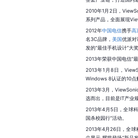
2010年1月2日，View
系列产品，全面展现Vie
2012年
中国电信
携手
高
名3C品牌，
美国
优派对
发的“最佳手机设计”大
2013年荣获中国电信“
2013年1月8日，View
Windows 8认证的1
2013年3月，ViewSo
选而出，目前是IT产业
2013年4月5日，全球
国杀校园行”活动。
2013年4月26日，全球
尖显示 耀世登场”新品