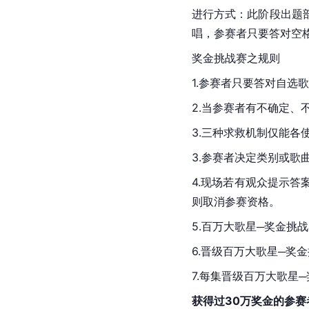
进行方式：此阶段出题
唱，参赛者只要答对空
奖金挑战赛之规则
1.参赛者只要答对自选
2.当参赛者有不确定、
3.三种求救机制仅能各
3.参赛者决定类别或歌
4.现场若有观众提示
则取消参赛资格。
5.百万大歌星─奖金挑
6.晋级百万大歌星─奖
7.每集晋级百万大歌星
获得过30万奖金的参赛