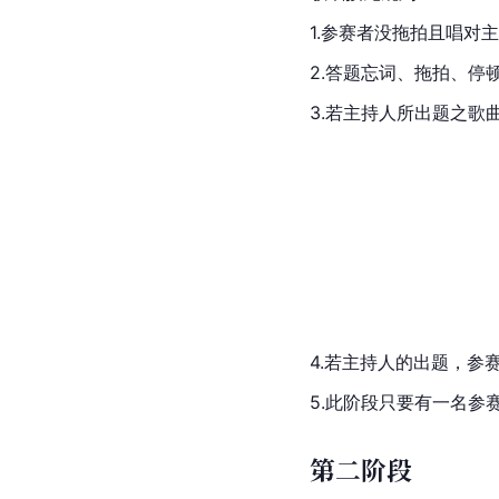
1.参赛者没拖拍且唱对
2.答题忘词、拖拍、停
3.若主持人所出题之歌
4.若主持人的出题，
5.此阶段只要有一名
第二阶段