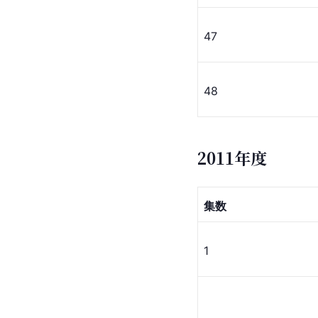
47
48
2011年度
集数
1