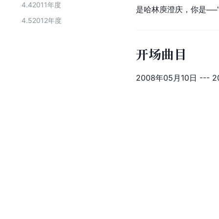
4.4
2011年度
是
哈林
庾澄庆，你是──
4.5
2012年度
开场曲目
2008年05月10日 --- 