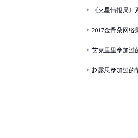
《火星情报局》
2017金骨朵网
艾克里里参加过
赵露思参加过的