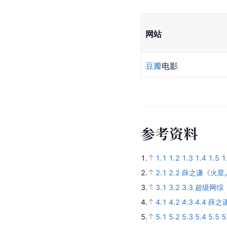
网站
豆瓣
电影
参
考
资
料
1.
1.1
1.2
1.3
1.4
1.5
1
2.
2.1
2.2
薛之谦《火星
3.
3.1
3.2
3.3
超级网综
4.
4.1
4.2
4.3
4.4
薛之
5.
5.1
5.2
5.3
5.4
5.5
5