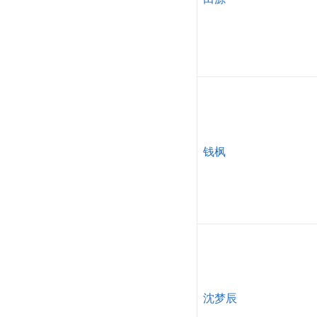
钱枫
沈梦辰