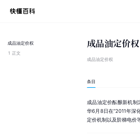
成品油定价权
成品油定价权
1
正文
成品油定价权
条目
成品油定价酝酿新机制
华
6月8日在“2011
定价机制以及阶梯电价