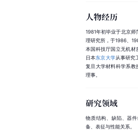
人物经历
1981年初毕业于北京
理研究所，于1986、
本国科技厅国立无机材
日本
东京大学
从事研究
复旦大学材料科学系教授
理事。
研究领域
物质结构、缺陷、器件
备、表征与性能关系。