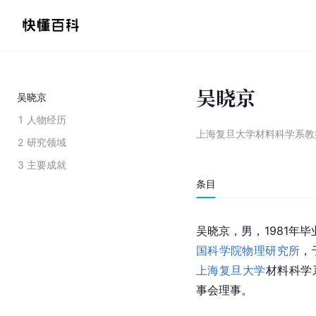
吴晓京
吴晓京
1
人物经历
上海复旦大学材料科学系教
2
研究领域
3
主要成就
条目
吴晓京，男，1981年毕
国科学院物理研究所
，
上海复旦大学
材料科学
事会理事。