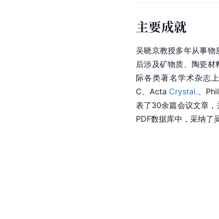
主要成就
吴晓京教授多年从事物
后涉及矿物质、陶瓷材
际各类著名学术杂志上（包括N
C、Acta 
Crystal.
、Ph
表了30余篇会议文章
PDF数据库中，采纳了