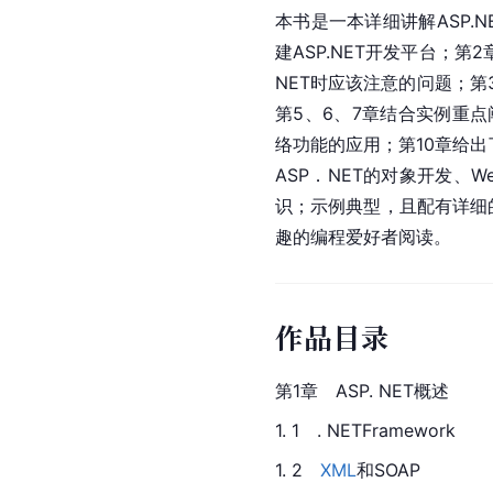
本书是一本详细讲解ASP.
建ASP.NET开发平台；第2
NET时应该注意的问题；第
第5、6、7章结合实例重点阐
络功能的应用；第10章给出了
ASP．NET的对象开发、W
识；示例典型，且配有详细
趣的编程爱好者阅读。
作品目录
第1章　ASP. NET概述
1. 1　. NETFramework
1. 2
　XML
和SOAP