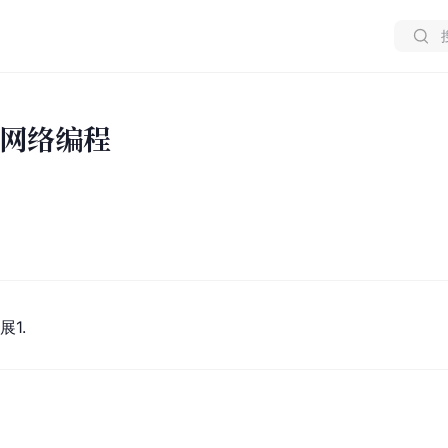
T 网络编程
展1.