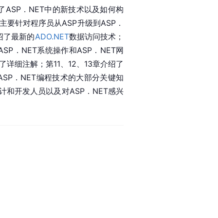
了ASP．NET中的新技术以及如何构
主要针对程序员从ASP升级到ASP．
绍了最新的
ADO.NET
数据访问技术；
SP．NET系统操作和ASP．NET网
了详细注解；第11、12、13章介绍了
含ASP．NET编程技术的大部分关键知
和开发人员以及对ASP．NET感兴