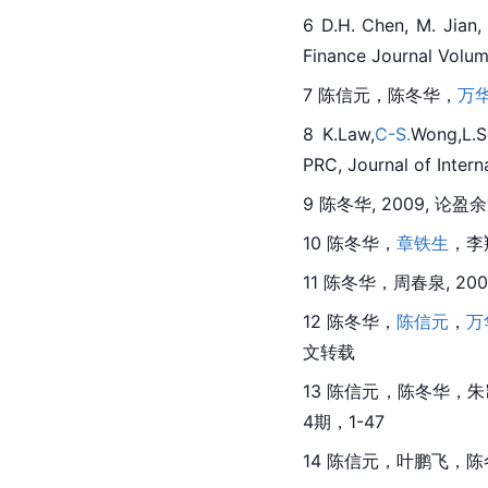
6 
D.H.
 Chen, M. Jian,
Finance Journal Volume
7 陈信元，陈冬华，
万
8 K.Law,
C-S.
Wong,L.S
PRC, Journal of Intern
9 陈冬华, 2009,
10 陈冬华，
章铁生
，李
11 陈冬华，周春泉, 
12 陈冬华，
陈信元
，
万
文转载
13 
陈信元
，陈冬华，朱凯,
4期，1-47
14 
陈信元
，叶鹏飞，陈冬