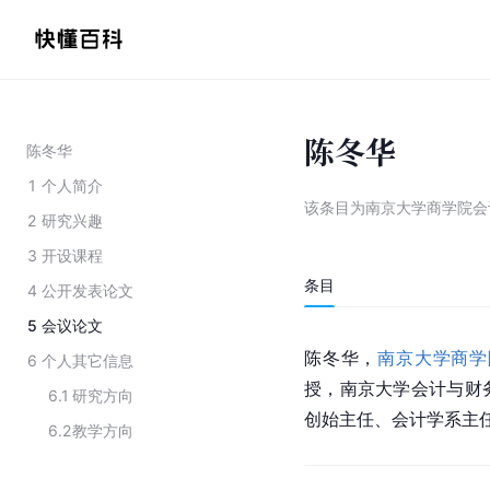
陈冬华
陈冬华
1
个人简介
该条目为
南京大学商学院会
2
研究兴趣
3
开设课程
条目
4
公开发表论文
5
会议论文
陈冬华，
南京大学商学
6
个人其它信息
授，南京大学会计与财
6.1
研究方向
创始主任、会计学系主
6.2
教学方向