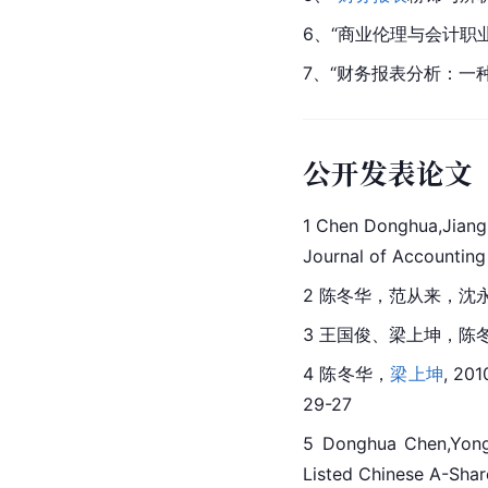
6、“商业伦理与会计职业
7、“财务报表分析：一种
公开发表论文
1 Chen Donghua,Jiang
Journal of Accountin
2 陈冬华，
范从来
，
沈
3 王国俊、
梁上坤
，陈冬
4 陈冬华，
梁上坤
, 
29-27
5 Donghua Chen,Yongj
Listed Chinese A-Shar