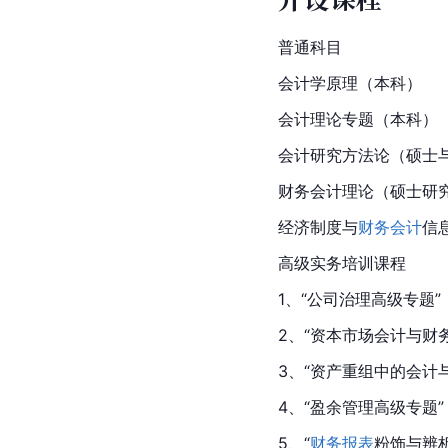
普通科目
会计学原理（本科）
会计理论专题（本科）
会计研究方法论（硕士
财务会计理论（硕士研
经济制度与
财务会计
信
高级实务培训课程
1、“公司治理高级专题”
2、“资本市场会计与财
3、“资产重组中的会计
4、“盈余管理高级专题”
5、“
财务报表
粉饰与辨析