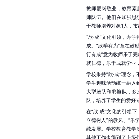
教师爱岗敬业，教育素
师队伍。他们在加强思
干教师培养对象1人，市
“欣·成”文化引领，办
成。“欣学有为”意在鼓
行有成”意为教师乐于
就仁德，乐于成就学业
学校秉持“欣·成”理
学生趣味活动统一融入
大型鼓队和彩旗队，多
队，培养了学生的爱好
在“欣·成”文化的引
立德树人”的教风、“乐
续发展。学校教育教学
其他工作也得到了上级