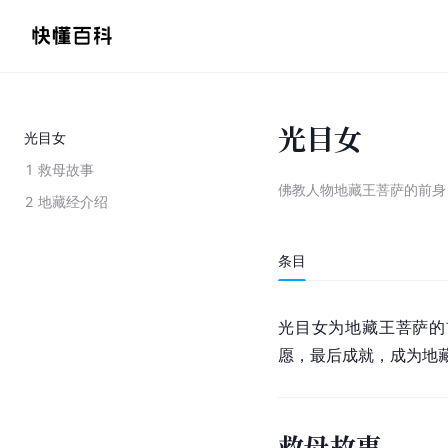
光目女
光目女
1
救母故事
佛教人物地藏王菩萨的前身
2
地藏经介绍
条目
光目女为地藏王菩萨的
愿，最后成就，成为地
救母故事