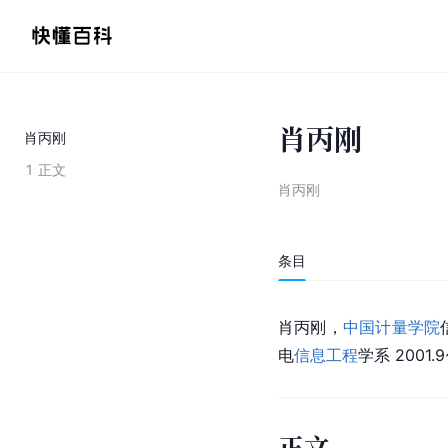
肖丙刚
肖丙刚
1
正文
肖丙刚
条目
肖丙刚，
中国计量学院
电
信息工程
学系 2001
正文