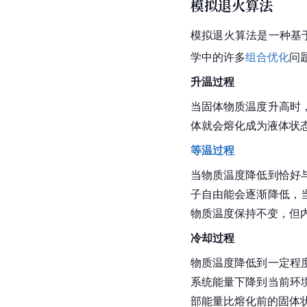
模拟退火算法
模拟退火算法是一种基
学中的许多
组合优化
问
升温过程
当固体物质温度升高时
体就会熔化成为液体状
等温过程
当物质温度降低到恰好
子自由能会逐渐降低，
物质温度保持不变，但
冷却过程
物质温度降低到一定程
系统能量下降到当前环
部能量比熔化前的固体