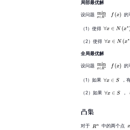
局部最优解
设问题
的
（1）使得
（2）使得
全局最优解
设问题
的
（1）如果
，
（2）如果
，
凸集
对于
中的两个点