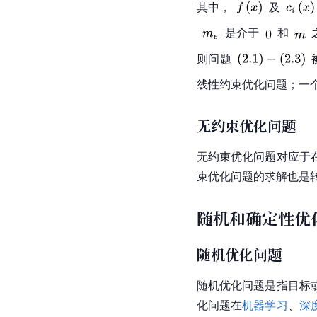
其中，
及
是介于
和
则问题
线性约束优化问题；一
无约束优化问题
无约束优化问题对应于
束优化问题的求解也是
随机和确定性优
随机优化问题
随机优化问题是指目标
化问题在
机器学习
、
深