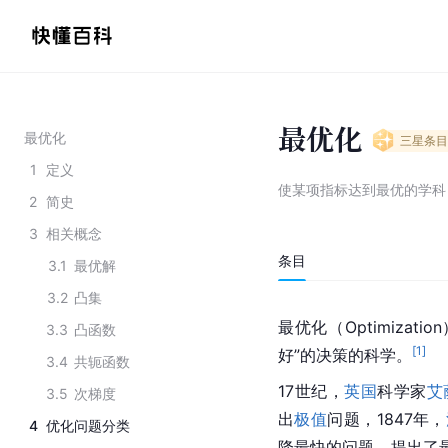
最优化
最优化
三星
条目
1
定义
使某项指标达到最优的学科
2
简史
3
相关概念
条目
3.1
最优解
3.2
凸集
最优化（Optimiza
3.3
凸函数
[
1
]
好”的决策的科学。
3.4
共轭函数
17世纪，
英国
科学家
艾
3.5
次梯度
出
极值
问题，1847年，
4
优化问题分类
降最快的问题，提出了