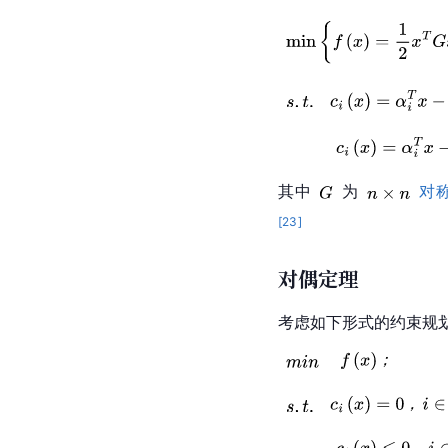
其中
为
对
[
23
]
对偶定理
考虑如下形式的约束规