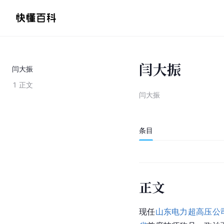
闫大振
闫大振
1
正文
闫大振
条目
正文
现任
山东电力超高压公