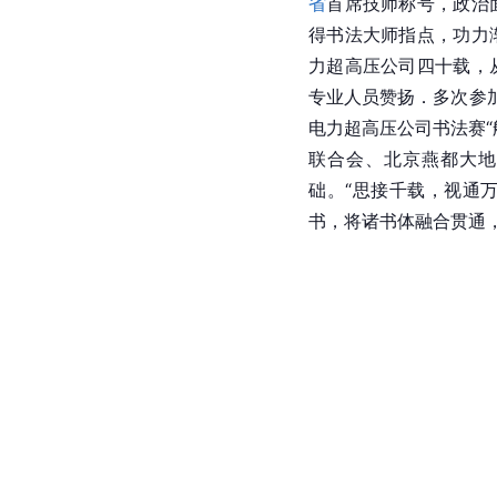
省
首席技师称号，政治
得书法大师指点，功力
力超高压公司四十载，
专业人员赞扬．多次参加
电力超高压公司书法赛“
联合会、北京燕都大地
础。“思接千载，视通
书，将诸书体融合贯通