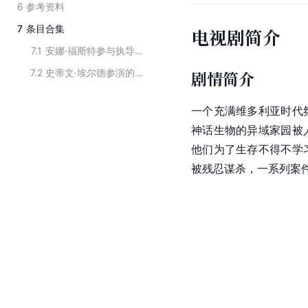
6
参考资料
7
条目合集
电视剧简介
7.1
安娜·福斯特参与执导的影视作品
7.2
史蒂文·埃尔德参演的影视作品
剧情简介
一个充满维多利亚时代
神话生物的异域家园被
他们为了生存不得不学
被残忍谋杀，一系列案