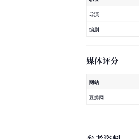
导演
编剧
媒体评分
网站
豆瓣网
参
考
资
料