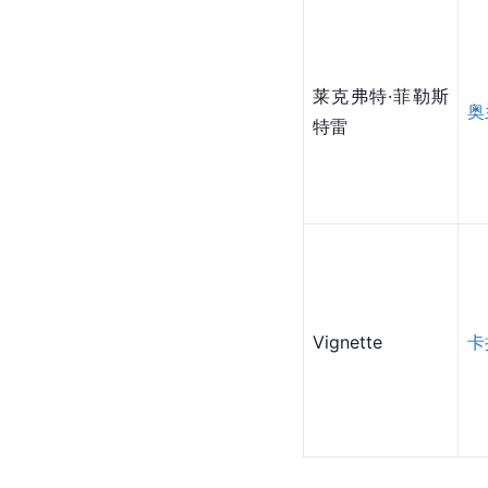
莱克弗特·菲勒斯
奥
特雷
Vignette
卡