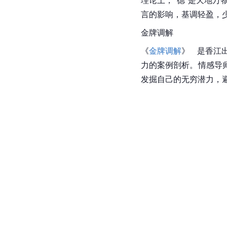
言的影响，基调轻盈，
金牌调解
《
金牌调解
》   是香
力的案例剖析。情感导
发掘自己的无穷潜力，