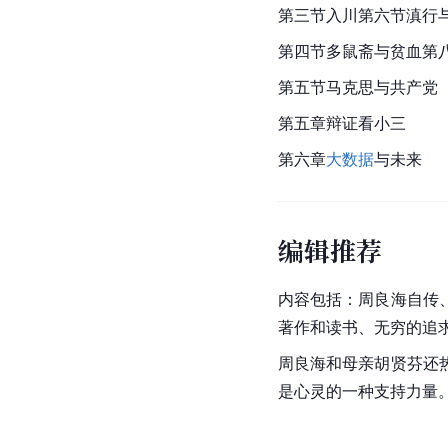
第三节入川第六节滇行
第四节多鼠斋与贫血第八节
第五节马克思与共产党
第五章辩证看小三
第六章
大数据
与未来
编辑推荐
内容包括：周良海自传
著作和读书、无穷的追
周良海和母亲胡贤芬还
是心灵的一种支持力量