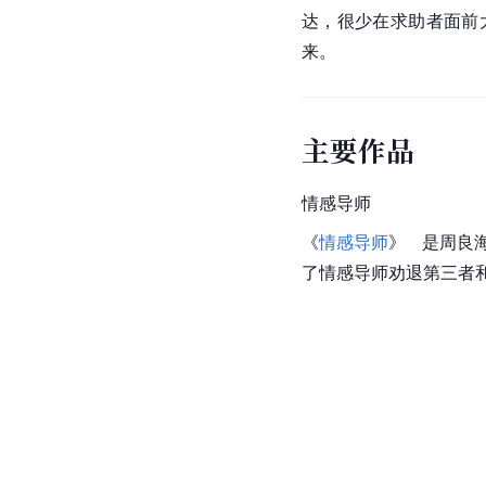
达，很少在求助者面前
来。
主要作品
情感导师
《
情感导师
》   是周良
了情感导师劝退第三者