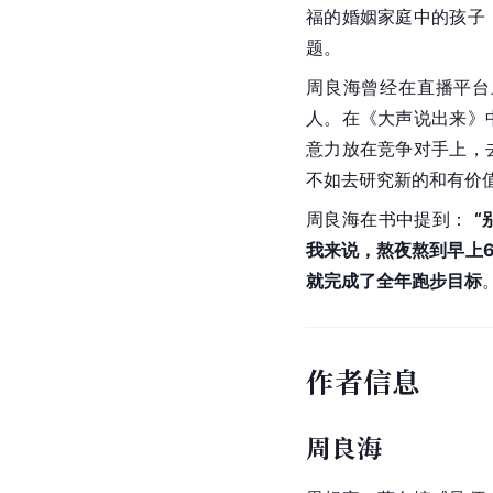
福的婚姻家庭中的孩子
题。
周良海曾经在直播平台
人。在《大声说出来》
意力放在竞争对手上，
不如去研究新的和有价
周良海在书中提到： 
“
我来说，熬夜熬到早上6
就完成了全年跑步目标
作者信息
周良海