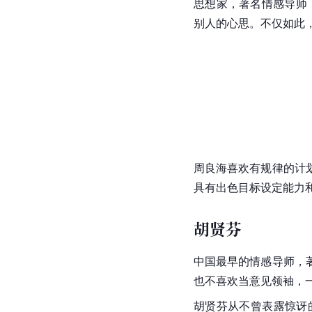
思想家，著名情感导师
别人的心思。不仅如此
周良海喜欢有规律的计
具有出色目标设定能力
胡贤芬
中国最早的情感导师，
也不喜欢当意见领袖，
胡贤芬从不曾表露惊讶