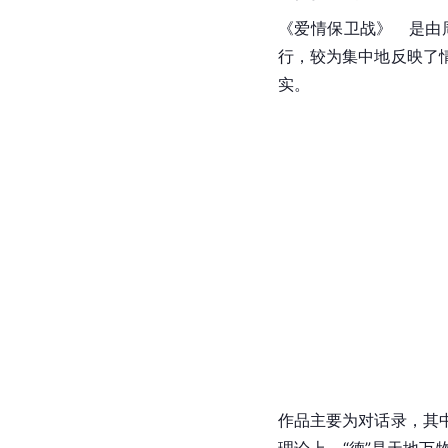
《爱情保卫战》   
行，较为集中地反映了
实。
作品主要为对话录，其
理论上，“德”是天地