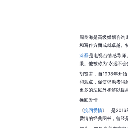
周良海是高级婚姻咨询
和写作方面成就卓越。
涂磊
是电视台情感导师
眼。他被称为“永远不会
胡贤芬，自1998年
和观点，促使求助者得
更多的法庭外和解以提
挽回爱情
《
挽回爱情
》   是2
爱情的经典图书，曾经