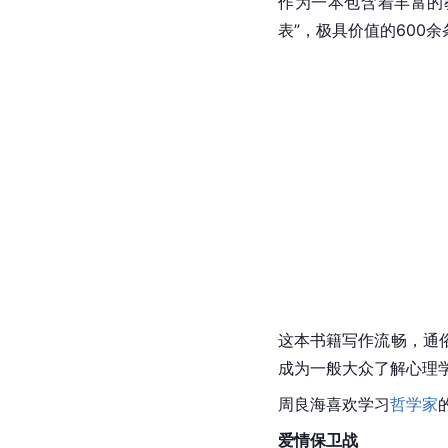
作为一本包含着丰富的
表”，极具价值的600
这本书籍写作流畅，通
成为一般大众了解心理
周良海喜欢学习
哲学家
爱情保卫战