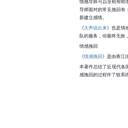
情感导师可以全程帮助
导师面对的常见挽回有
新建立感情。
《
大声说出来
》也是情
队的服务，但最终无效
情感挽回
《
情感挽回
》是由香江
本著作总结了近现代各
感挽回的过程作了较系