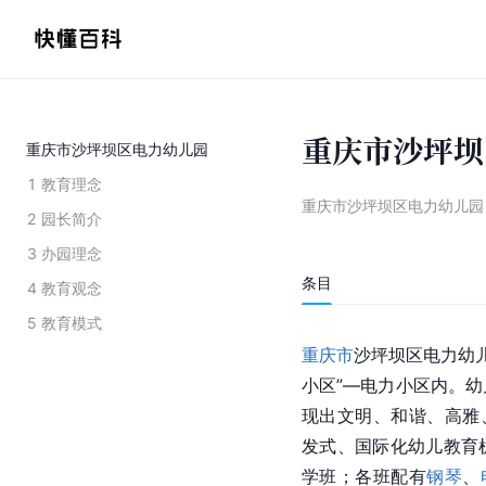
重庆市沙坪坝
重庆市沙坪坝区电力幼儿园
1
教育理念
重庆市沙坪坝区电力幼儿园
2
园长简介
3
办园理念
条目
4
教育观念
5
教育模式
重庆市
沙坪坝区电力幼
小区”—电力小区内。
现出文明、和谐、高雅
发式、国际化幼儿教育机
学班；各班配有
钢琴
、