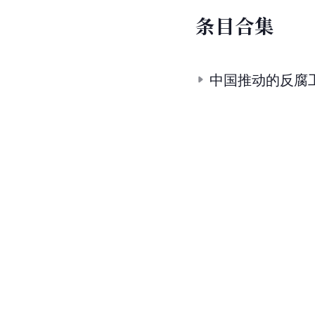
条
目
合
集
中国推动的反腐